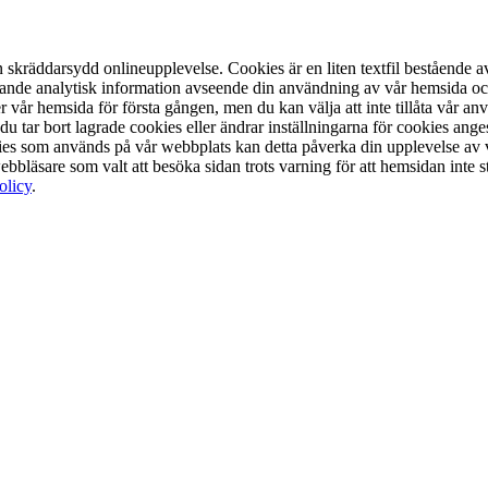
n skräddarsydd onlineupplevelse. Cookies är en liten textfil bestående 
ande analytisk information avseende din användning av vår hemsida och f
år hemsida för första gången, men du kan välja att inte tillåta vår a
du tar bort lagrade cookies eller ändrar inställningarna för cookies ange
ies som används på vår webbplats kan detta påverka din upplevelse av v
bbläsare som valt att besöka sidan trots varning för att hemsidan inte 
olicy
.