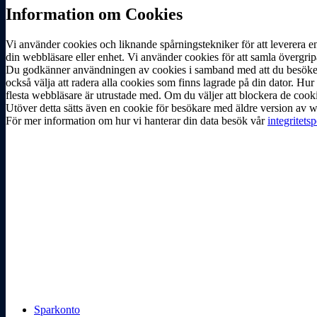
Information om Cookies
Vi använder cookies och liknande spårningstekniker för att leverera e
din webbläsare eller enhet. Vi använder cookies för att samla övergrip
Du godkänner användningen av cookies i samband med att du besöker v
också välja att radera alla cookies som finns lagrade på din dator. Hur 
flesta webbläsare är utrustade med. Om du väljer att blockera de cook
Utöver detta sätts även en cookie för besökare med äldre version av we
För mer information om hur vi hanterar din data besök vår
integritetsp
Sparkonto